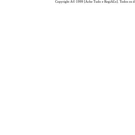
Copyright Â© 1999 [Ache Tudo e RegiÃ£o]. Todos os di