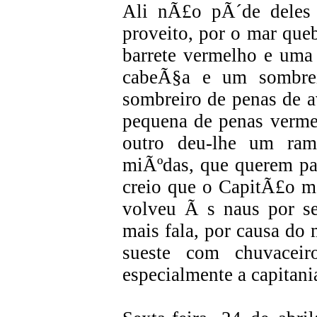
Ali nÃ£o pÃ´de deles 
proveito, por o mar que
barrete vermelho e uma
cabeÃ§a e um sombrei
sombreiro de penas de 
pequena de penas verme
outro deu-lhe um ram
miÃºdas, que querem par
creio que o CapitÃ£o ma
volveu Ã s naus por se
mais fala, por causa do 
sueste com chuvacei
especialmente a capitani