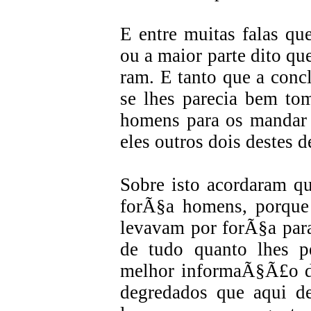
E entre muitas falas qu
ou a maior parte dito qu
ram. E tanto que a conc
se lhes parecia bem to
homens para os mandar 
eles outros dois destes 
Sobre isto acordaram q
forÃ§a homens, porque
levavam por forÃ§a para
de tudo quanto lhes 
melhor informaÃ§Ã£o da
degredados que aqui de