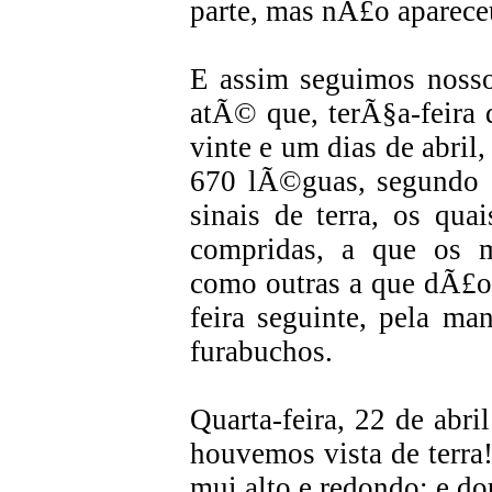
parte, mas nÃ£o aparece
E assim seguimos nosso
atÃ© que, terÃ§a-feira 
vinte e um dias de abril,
670 lÃ©guas, segundo o
sinais de terra, os qua
compridas, a que os 
como outras a que dÃ£o 
feira seguinte, pela 
furabuchos.
Quarta-feira, 22 de abri
houvemos vista de terra
mui alto e redondo; e dou