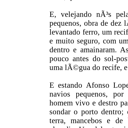
E, velejando nÃ³s pel
pequenos, obra de dez 
levantado ferro, um rec
e muito seguro, com um
dentro e amainaram. As
pouco antes do sol-p
uma lÃ©gua do recife, 
E estando Afonso Lope
navios pequenos, por
homem vivo e destro par
sondar o porto dentro;
terra, mancebos e de