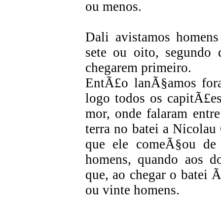
ou menos.
Dali avistamos homens
sete ou oito, segundo 
chegarem primeiro.
EntÃ£o lanÃ§amos fora
logo todos os capitÃ£es
mor, onde falaram entr
terra no batei a Nicolau
que ele comeÃ§ou de i
homens, quando aos do
que, ao chegar o batei Ã
ou vinte homens.