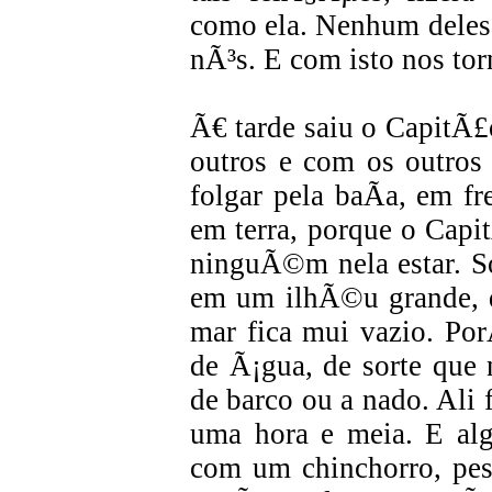
como ela. Nenhum deles 
nÃ³s. E com isto nos tor
Ã€ tarde saiu o CapitÃ£
outros e com os outros
folgar pela baÃ­a, em f
em terra, porque o Cap
ninguÃ©m nela estar. So
em um ilhÃ©u grande, q
mar fica mui vazio. Po
de Ã¡gua, de sorte que
de barco ou a nado. Ali 
uma hora e meia. E alg
com um chinchorro, pe