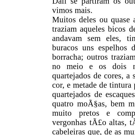
Dali se partiram os o
vimos mais.
Muitos deles ou quase 
traziam aqueles bicos d
andavam sem eles, ti
buracos uns espelhos 
borracha; outros trazia
no meio e os dois n
quartejados de cores, a 
cor, e metade de tintura
quartejados de escaques
quatro moÃ§as, bem m
muito pretos e comp
vergonhas tÃ£o altas, t
cabeleiras que, de as m