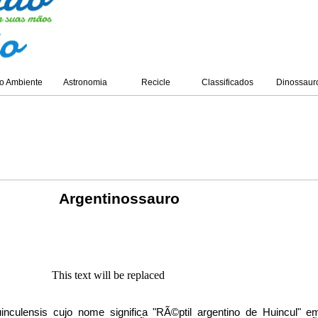
o Ambiente
Astronomia
Recicle
Classificados
Dinossaur
Argentinossauro
This text will be replaced
inculensis cujo nome significa "RÃ©ptil argentino de Huincul" e