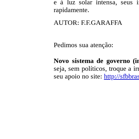
e à luz solar intensa, seus 
rapidamente.
AUTOR: F.F.GARAFFA
Pedimos sua atenção:
Novo sistema de governo (in
seja, sem políticos, troque a i
seu apoio no site:
http://sfbbra