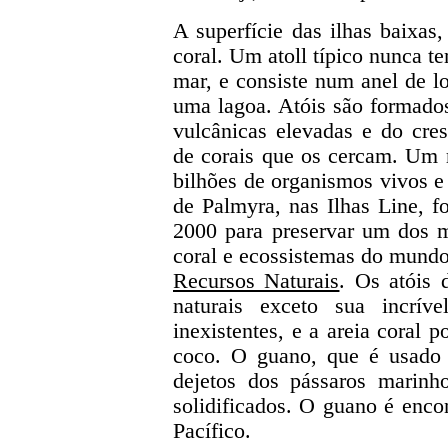
A superfície das ilhas baixas,
coral. Um atoll típico nunca t
mar, e consiste num anel de lo
uma lagoa. Atóis são formado
vulcânicas elevadas e do cre
de corais que os cercam. Um r
bilhões de organismos vivos e
de Palmyra, nas Ilhas Line, 
2000 para preservar um dos m
coral e ecossistemas do mundo
Recursos Naturais
. Os atóis 
naturais exceto sua incrív
inexistentes, e a areia coral 
coco. O guano, que é usado 
dejetos dos pássaros marinh
solidificados. O guano é enco
Pacífico.