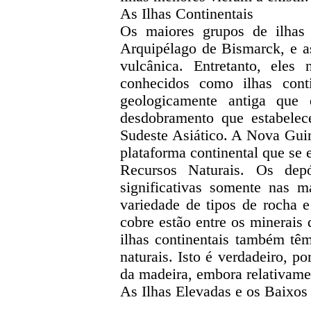
As Ilhas Continentais
Os maiores grupos de ilha
Arquipélago de Bismarck, e as
vulcânica. Entretanto, eles
conhecidos como ilhas cont
geologicamente antiga que
desdobramento que estabelec
Sudeste Asiático. A Nova Guin
plataforma continental que se e
Recursos Naturais. Os dep
significativas somente nas m
variedade de tipos de rocha e
cobre estão entre os minerais 
ilhas continentais também tê
naturais. Isto é verdadeiro, p
da madeira, embora relativame
As Ilhas Elevadas e os Baixos