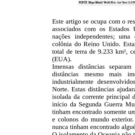
Este artigo se ocupa com o res
associados com os Estados 
nações independentes; uma
colônia do Reino Unido. Esta
total de terra de 9.233 km²,
(EUA).
Imensas distâncias separam
distâncias mesmo mais im
industrialmente desenvolvi
Norte. Estas distâncias ajuda
isolada da corrente principal 
início da Segunda Guerra Mu
tinham encontrado somente um
e colonos do mundo exterior.
nunca tinham encontrado algué
O isolamento da Oceania não 