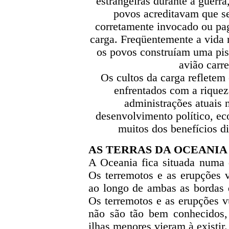
estrangeiras durante a guerr
povos acreditavam que se
corretamente invocado ou pag
carga. Freqüentemente a vida 
os povos construíam uma pis
avião carr
Os cultos da carga refletem
enfrentados com a riquez
administrações atuais 
desenvolvimento político, ec
muitos dos benefícios di
AS TERRAS DA OCEANIA
A Oceania fica situada numa d
Os terremotos e as erupções 
ao longo de ambas as bordas 
Os terremotos e as erupções v
não são tão bem conhecidos,
ilhas menores vieram à existir.