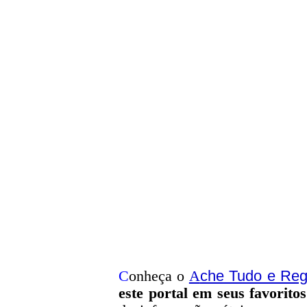
che Tudo e Reg
C
onheça o
A
este portal em seus favoritos