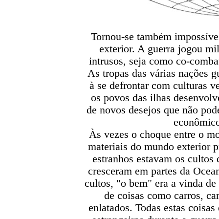
Tornou-se também impossível
exterior. A guerra jogou m
intrusos, seja como co-combat
As tropas das várias nações g
à se defrontar com culturas 
os povos das ilhas desenvolv
de novos desejos que não pode
econômicos
Às vezes o choque entre o mod
materiais do mundo exterior p
estranhos estavam os cultos 
cresceram em partes da Ocea
cultos, "o bem" era a vinda d
de coisas como carros, ca
enlatados. Todas estas coisas