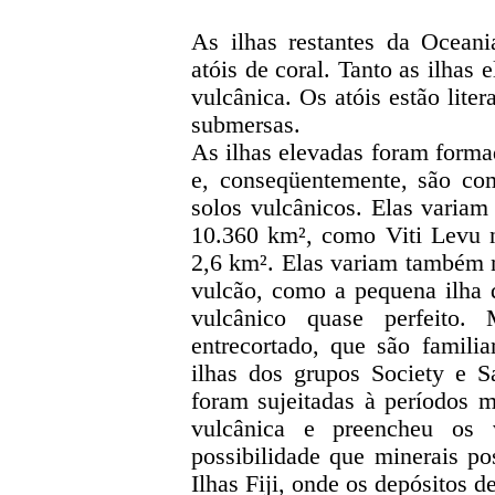
As ilhas restantes da Oceani
atóis de coral. Tanto as ilhas
vulcânica. Os atóis estão lite
submersas.
As ilhas elevadas foram forma
e, conseqüentemente, são co
solos vulcânicos. Elas varia
10.360 km², como Viti Levu 
2,6 km². Elas variam também
vulcão, como a pequena ilha
vulcânico quase perfeito.
entrecortado, que são familia
ilhas dos grupos Society e S
foram sujeitadas à períodos 
vulcânica e preencheu os
possibilidade que minerais p
Ilhas Fiji, onde os depósitos 