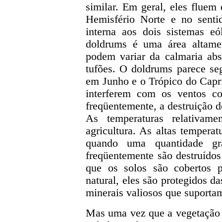
similar. Em geral, eles fluem
Hemisfério Norte e no senti
interna aos dois sistemas e
doldrums é uma área altamen
podem variar da calmaria abso
tufões. O doldrums parece se
em Junho e o Trópico do Cap
interferem com os ventos con
freqüentemente, a destruição d
As temperaturas relativam
agricultura. As altas tempera
quando uma quantidade gr
freqüentemente são destruídos
que os solos são cobertos p
natural, eles são protegidos d
minerais valiosos que suportam
Mas uma vez que a vegetação 